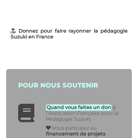
SOUTENEZ
NOUS
Donnez pour faire rayonner la pédagogie
Suzuki en France
POUR NOUS SOUTENIR
Quand vous faites un don
à
l’Association Française pour la
Pédagogie Suzuki:
Vous participez au
financement de projets