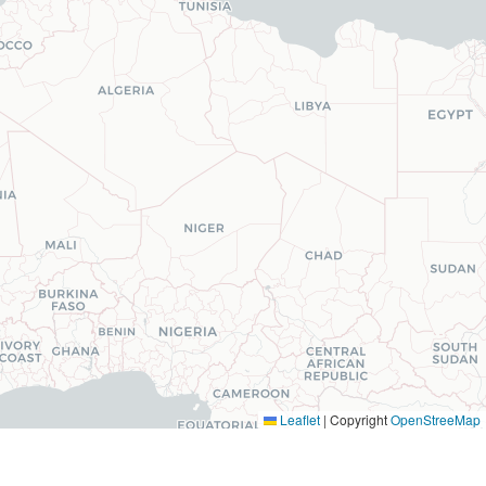
Leaflet
|
Copyright
OpenStreeMap