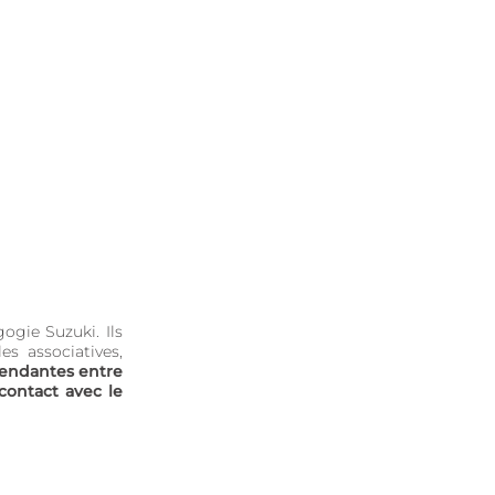
ogie Suzuki. Ils
es associatives,
endantes entre
contact avec le