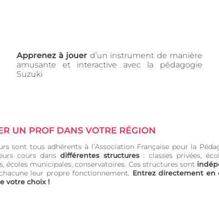
Apprenez à jouer
d’un instrument de manière
amusante et interactive avec la pédagogie
Suzuki
R UN PROF DANS VOTRE RÉGION
urs sont tous adhérents à l’Association Française pour la Pédag
leurs cours dans
différentes structures
: classes privées, écol
s, écoles municipales, conservatoires. Ces structures sont
indép
chacune leur propre fonctionnement.
Entrez directement en 
e votre choix !