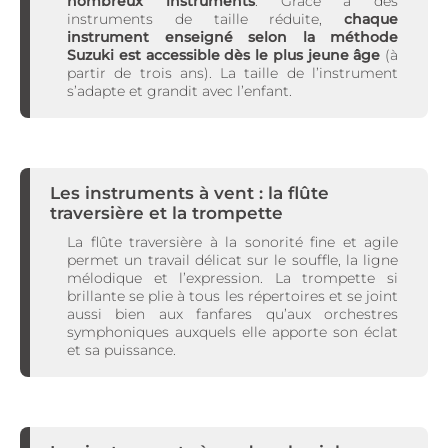
nombreux instruments
. Grâce à des
instruments de taille réduite,
chaque
instrument enseigné selon la méthode
Suzuki est accessible dès le plus jeune âge
(à
partir de trois ans). La taille de l’instrument
s’adapte et grandit avec l’enfant.
Les instruments à vent : la flûte
traversière et la trompette
La flûte traversière à la sonorité fine et agile
permet un travail délicat sur le souffle, la ligne
mélodique et l’expression. La trompette si
brillante se plie à tous les répertoires et se joint
aussi bien aux fanfares qu’aux orchestres
symphoniques auxquels elle apporte son éclat
et sa puissance.