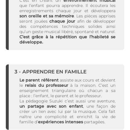
C’est en créant un
environnement musical
que l’enfant pourra apprendre. Il écoutera les
enregistrements chaque jour et développera
son oreille et sa mémoire
. Les pièces apprises
seront jouées
chaque jour
afin de développer
des compétences techniques solides ainsi
qu’un geste musical libéré, spontané et naturel.
C’est grâce à la répétition que l’habileté se
développe.
3 - APPRENDRE EN FAMILLE
Le parent référent
assiste aux cours et devient
le
relais du professeur
à la maison. C’est un
enseignement triangulaire où chacun a sa
place : l’enfant, le parent et le professeur.
La pédagogie Suzuki c’est aussi une aventure,
un partage avec son enfant
, une façon de
créer un lien avec lui par la musique. Cela fait
naître une complicité et enrichit la vie de
famille d’
expériences intenses
partagées.