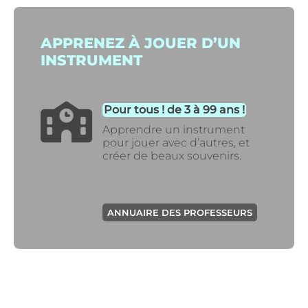
APPRENEZ À JOUER D’UN
INSTRUMENT
Pour tous ! de 3 à 99 ans !
Apprendre un instrument
pour jouer avec d’autres, et
créer de beaux souvenirs.
ANNUAIRE DES PROFESSEURS