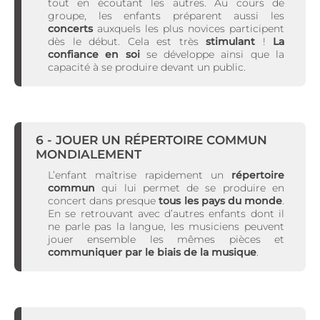
tout en écoutant les autres. Au cours de
groupe, les enfants préparent aussi les
concerts
auxquels les plus novices participent
dès le début. Cela est très
stimulant
!
La
confiance en soi
se développe ainsi que la
capacité à se produire devant un public.
6 - JOUER UN RÉPERTOIRE COMMUN
MONDIALEMENT
L’enfant maîtrise rapidement un
répertoire
commun
qui lui permet de se produire en
concert dans presque
tous les pays du monde
.
En se retrouvant avec d’autres enfants dont il
ne parle pas la langue, les musiciens peuvent
jouer ensemble les mêmes pièces et
communiquer par le biais de la musique
.