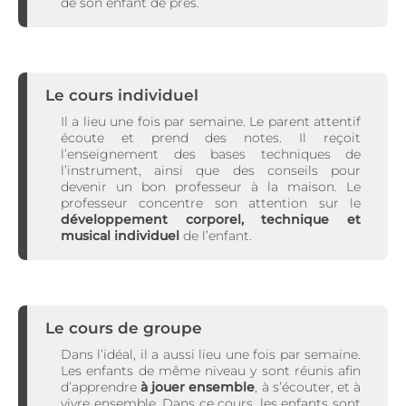
de son enfant de près.
Le cours individuel
Il a lieu une fois par semaine. Le parent attentif
écoute et prend des notes. Il reçoit
l’enseignement des bases techniques de
l’instrument, ainsi que des conseils pour
devenir un bon professeur à la maison. Le
professeur concentre son attention sur le
développement corporel, technique et
musical individuel
de l’enfant.
Le cours de groupe
Dans l’idéal, il a aussi lieu une fois par semaine.
Les enfants de même niveau y sont réunis afin
d’apprendre
à jouer ensemble
, à s’écouter, et à
vivre ensemble. Dans ce cours, les enfants sont